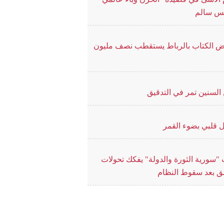
يس سالم
 الكتاب بالرباط يستقطب نصف مليون
السنين تمر في التدقيق
 قلبي بضوء القمر
"سورية الثورة والدولة" يفكك تحولات
 بعد سقوط النظام