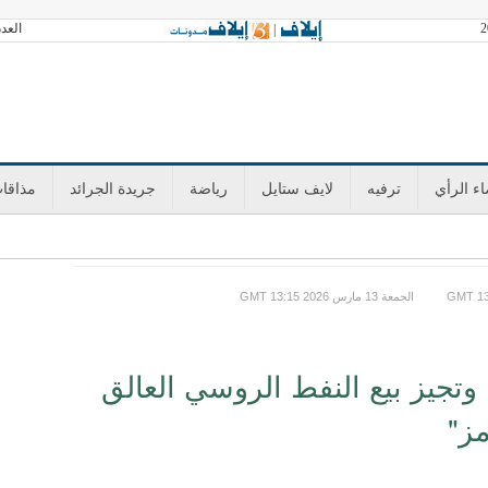
العدد 3603 السبت 08 أغسطس 2026 آخر تحد
|
ء الرأي
ترفيه
لايف ستايل
رياضة
جريدة الجرائد
مذاقا
GMT الجمعة 13 مارس 2026 13:15
تجيز بيع النفط الروسي العالق
مز"