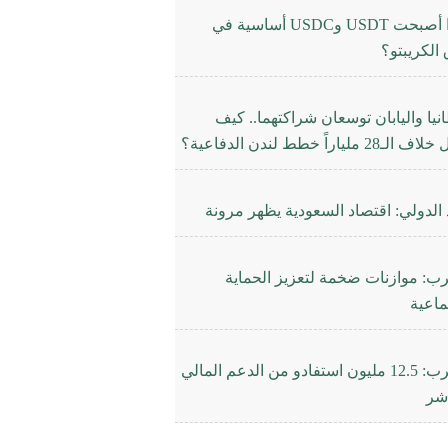
لماذا أصبحت USDT وUSDC أساسية في
الكريبتو؟
نيا واليابان توسعان شراكتهما.. كيف
28 ملياراً خطط لندن الدفاعية؟
 الدولي: اقتصاد السعودية يظهر مرونة
رب: موازنات ضخمة لتعزيز الحماية
ماعية
المغرب: 12.5 مليون استفادو من الدعم المالي
اشر