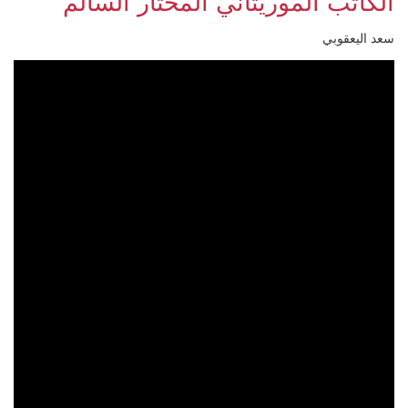
الكاتب الموريتاني المختار السالم
سعد اليعقوبي