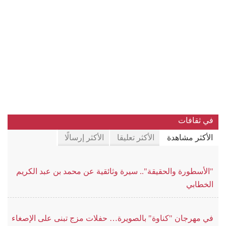
في ثقافات
الأكثر مشاهدة
الأكثر تعليقا
الأكثر إرسالًا
"الأسطورة والحقيقة".. سيرة وثائقية عن محمد بن عبد الكريم
الخطابي
في مهرجان "كناوة" بالصويرة… حفلات مزج تبنى على الإصغاء