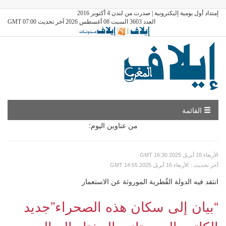
إمتداد أول يومية إليكترونية | صدرت من لندن 4 أكتوبر 2016
العدد 3603 السبت 08 أغسطس 2026 آخر تحديث GMT 07:00
|
القائمة
من عناوين اليوم:
GMT الأربعاء 16 أبريل 2025 16:30
: آخر تحديث
GMT الأربعاء 16 أبريل 2025 14:55
انتقد فيه الدولة القُطرية الموروثة عن الاستعمار
“بيان إلى سكان هذه الصحراء”جديد