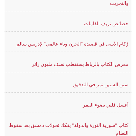
والتجريب
خصائص نزيف القامات
رُكام الأسى في قصيدة "الحزن وباء عالمي" لإدريس سالم
معرض الكتاب بالرباط يستقطب نصف مليون زائر
سنن السنين تمر في التدقيق
أغسل قلبي بضوء القمر
كتاب "سورية الثورة والدولة" يفكك تحولات دمشق بعد سقوط
النظام