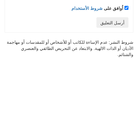
اُوافق على
شروط الأستخدام
أرسل التعليق
شروط النشر:
عدم الإساءة للكاتب أو للأشخاص أو للمقدسات أو مهاجمة
الأديان أو الذات الالهية. والابتعاد عن التحريض الطائفي والعنصري
والشتائم.