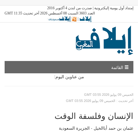
إمتداد أول يومية إليكترونية | صدرت من لندن 4 أكتوبر 2016
العدد 3603 السبت 08 أغسطس 2026 آخر تحديث GMT 11:35
|
القائمة
من عناوين اليوم:
GMT الخميس 09 يوليو 2026 03:55
: آخر تحديث
GMT الخميس 09 يوليو 2026 03:55
الإنسان وفلسفة الوقت
عثمان بن حمد أباالخيل - الجزيرة السعودية