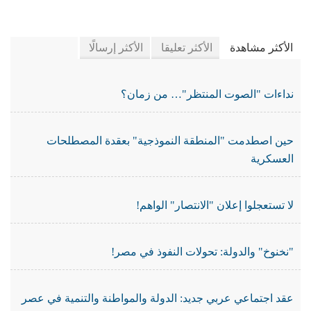
في جريدة الجرائد
الأكثر مشاهدة
الأكثر تعليقا
الأكثر إرسالًا
نداءات "الصوت المنتظر"… من زمان؟
حين اصطدمت "المنطقة النموذجية" بعقدة المصطلحات
العسكرية
لا تستعجلوا إعلان "الانتصار" الواهم!
"نخنوخ" والدولة: تحولات النفوذ في مصر!
عقد اجتماعي عربي جديد: الدولة والمواطنة والتنمية في عصر