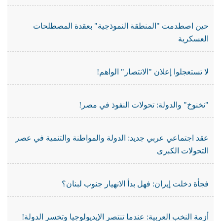
حين اصطدمت "المنطقة النموذجية" بعقدة المصطلحات
العسكرية
لا تستعجلوا إعلان "الانتصار" الواهم!
"نخنوخ" والدولة: تحولات النفوذ في مصر!
عقد اجتماعي عربي جديد: الدولة والمواطنة والتنمية في عصر
التحولات الكبرى
فجأة دخلت إيران: فهل بدأ الانهيار جنوب لبنان؟
أزمة النخب العربية: عندما تنتصر الإيديولوجيا وتخسر الدولة!