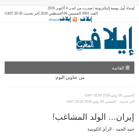
إمتداد أول يومية إليكترونية | صدرت من لندن 4 أكتوبر 2016
العدد 3601 الخميس 06 أغسطس 2026 آخر تحديث GMT 20:30
|
القائمة
من عناوين اليوم:
GMT الخميس 09 يوليو 2026 02:50
: آخر تحديث
GMT الخميس 09 يوليو 2026 02:50
إيران... الولد المشاغب!
حمد الحمد - الرأي الكويتية