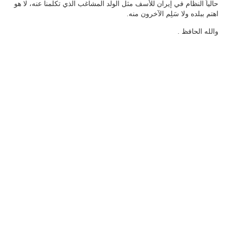
حالياً النظام في إيران للأسف مثل الولد المشاغب الذي تكلمنا عنه، لا هو
اهتم ببلده ولا سَلِم الآخرون منه.
والله الحافظ .