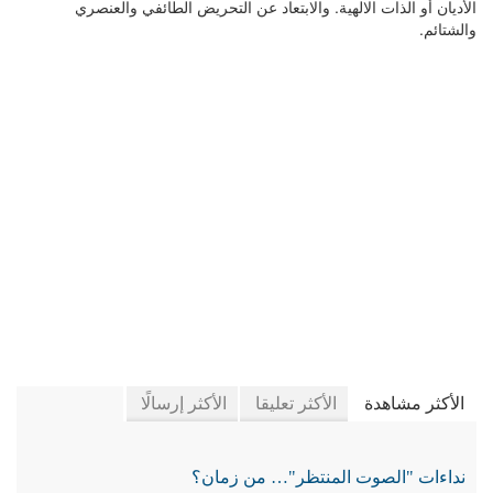
الأديان أو الذات الالهية. والابتعاد عن التحريض الطائفي والعنصري
والشتائم.
في جريدة الجرائد
الأكثر مشاهدة
الأكثر تعليقا
الأكثر إرسالًا
نداءات "الصوت المنتظر"… من زمان؟