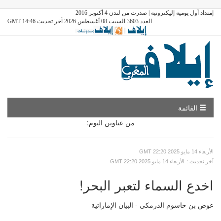
إمتداد أول يومية إليكترونية | صدرت من لندن 4 أكتوبر 2016
العدد 3603 السبت 08 أغسطس 2026 آخر تحديث GMT 14:46
|
القائمة
من عناوين اليوم:
GMT الأربعاء 14 مايو 2025 22:20
: آخر تحديث
GMT الأربعاء 14 مايو 2025 22:20
اخدع السماء لتعبر البحر!
عوض بن حاسوم الدرمكي - البيان الإماراتية