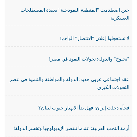
حين اصطدمت "المنطقة النموذجية" بعقدة المصطلحات
العسكرية
لا تستعجلوا إعلان "الانتصار" الواهم!
"نخنوخ" والدولة: تحولات النفوذ في مصر!
عقد اجتماعي عربي جديد: الدولة والمواطنة والتنمية في عصر
التحولات الكبرى
فجأة دخلت إيران: فهل بدأ الانهيار جنوب لبنان؟
أزمة النخب العربية: عندما تنتصر الإيديولوجيا وتخسر الدولة!