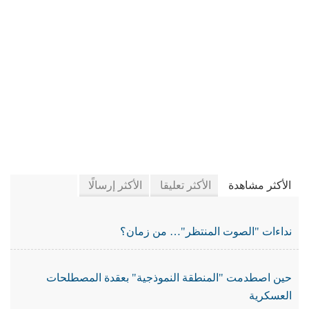
في جريدة الجرائد
الأكثر مشاهدة
الأكثر تعليقا
الأكثر إرسالًا
نداءات "الصوت المنتظر"… من زمان؟
حين اصطدمت "المنطقة النموذجية" بعقدة المصطلحات
العسكرية