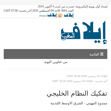
إمتداد أول يومية إليكترونية | صدرت من لندن 4 أكتوبر 2016
العدد 3604 الأحد 09 أغسطس 2026 آخر تحديث GMT 07:00
|
القائمة
من عناوين اليوم:
GMT الثلاثاء 02 ديسمبر 2025 15:00
: آخر تحديث
GMT الثلاثاء 02 ديسمبر 2025 15:00
تفكيك النظام الخليجي
ممدوح المهيني - الشرق الاوسط اللندنية