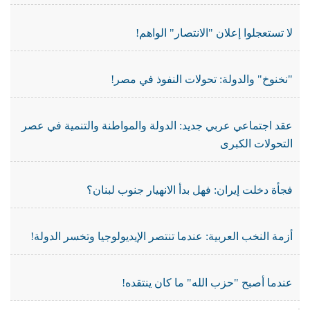
لا تستعجلوا إعلان "الانتصار" الواهم!
"نخنوخ" والدولة: تحولات النفوذ في مصر!
عقد اجتماعي عربي جديد: الدولة والمواطنة والتنمية في عصر
التحولات الكبرى
فجأة دخلت إيران: فهل بدأ الانهيار جنوب لبنان؟
أزمة النخب العربية: عندما تنتصر الإيديولوجيا وتخسر الدولة!
عندما أصبح "حزب الله" ما كان ينتقده!