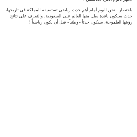
باختصار.. نحن اليوم أمام أهم حدث رياضي تستضيفه المملكة في تاريخها،
حدث سيكون نافذة يطل منها العالم على السعودية، والتعرف على نتائج
رؤيتها الطموحة، سيكون حدثاً «وطنياً» قبل أن يكون رياضياً !