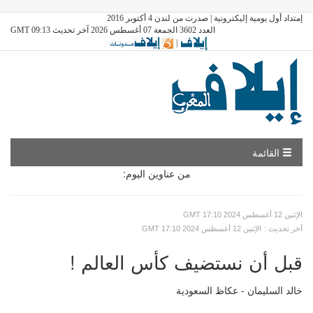
إمتداد أول يومية إليكترونية | صدرت من لندن 4 أكتوبر 2016
العدد 3602 الجمعة 07 أغسطس 2026 آخر تحديث GMT 09:13
|
القائمة
من عناوين اليوم:
GMT الإثنين 12 أغسطس 2024 17:10
: آخر تحديث
GMT الإثنين 12 أغسطس 2024 17:10
قبل أن نستضيف كأس العالم !
خالد السليمان - عكاظ السعودية