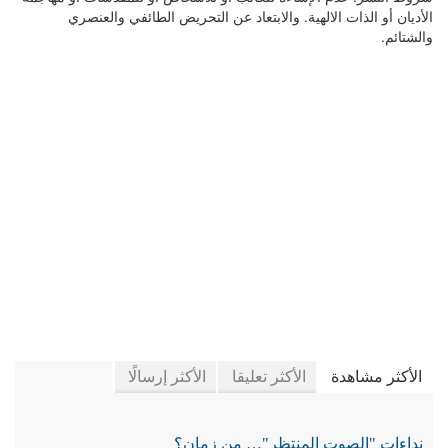
الأديان أو الذات الالهية. والابتعاد عن التحريض الطائفي والعنصري
والشتائم.
في جريدة الجرائد
الأكثر مشاهدة
الأكثر تعليقا
الأكثر إرسالًا
نداءات "الصوت المنتظر"… من زمان؟