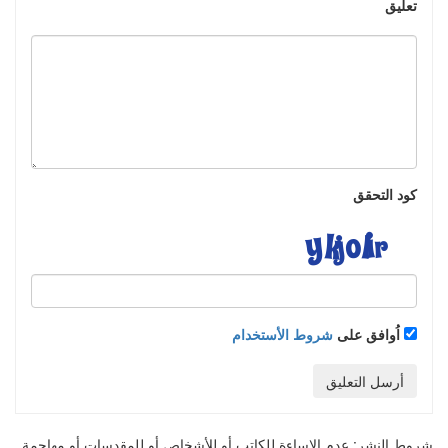
تعليق
كود التحقق
اُوافق على
شروط الأستخدام
أرسل التعليق
شروط النشر:
عدم الإساءة للكاتب أو للأشخاص أو للمقدسات أو مهاجمة