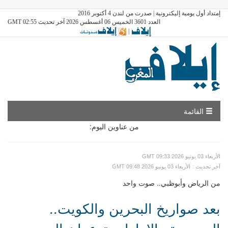
إمتداد أول يومية إليكترونية | صدرت من لندن 4 أكتوبر 2016
العدد 3601 الخميس 06 أغسطس 2026 آخر تحديث GMT 02:55
|
القائمة
من عناوين اليوم:
GMT الأربعاء 03 يونيو 2026 09:33
: آخر تحديث
GMT الأربعاء 03 يونيو 2026 09:48
من الرياض وأبوظبي.. صوت واحد
بعد صواريخ البحرين والكويت..