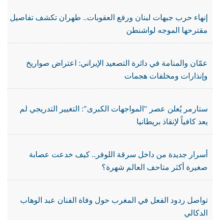
إنهاء حرب جبهات لبنان ورفع العقوبات.. طهران تكشف تفاصيل
مقترحها الموجه لواشنطن
عمّان والمنامة في دائرة التصعيد الإيراني: اعتراض صواريخ
وإنذارات ومخلفات هجمات
ستارمر يُعلن عصر "المواجهات الكبرى": التغيير التدريجي لم
يعد كافياً لإنقاذ بريطانيا
أسرار جديدة من داخل سرقة اللوفر.. كيف خدعت عصابة
صغيرة أكثر متاحف العالم شهرة؟
تواصل ردود الفعل في المغرب حول وفاة الفنان عبد الوهاب
الدكالي