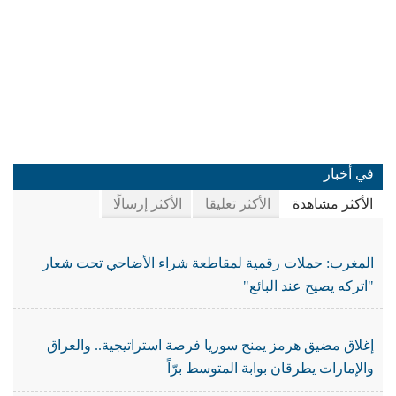
في أخبار
الأكثر مشاهدة
الأكثر تعليقا
الأكثر إرسالًا
المغرب: حملات رقمية لمقاطعة شراء الأضاحي تحت شعار
"اتركه يصيح عند البائع"
إغلاق مضيق هرمز يمنح سوريا فرصة استراتيجية.. والعراق
والإمارات يطرقان بوابة المتوسط برّاً