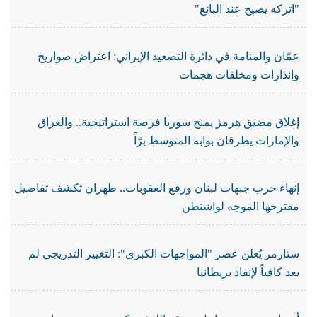
"اتركه يصيح عند البائع"
عمّان والمنامة في دائرة التصعيد الإيراني: اعتراض صواريخ
وإنذارات ومخلفات هجمات
إغلاق مضيق هرمز يمنح سوريا فرصة استراتيجية.. والعراق
والإمارات يطرقان بوابة المتوسط برّاً
إنهاء حرب جبهات لبنان ورفع العقوبات.. طهران تكشف تفاصيل
مقترحها الموجه لواشنطن
ستارمر يُعلن عصر "المواجهات الكبرى": التغيير التدريجي لم
يعد كافياً لإنقاذ بريطانيا