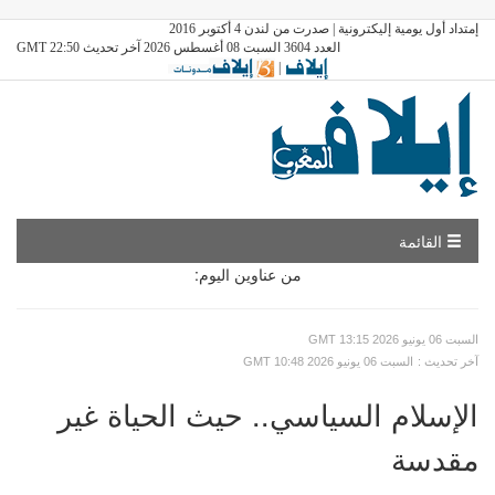
إمتداد أول يومية إليكترونية | صدرت من لندن 4 أكتوبر 2016
العدد 3604 السبت 08 أغسطس 2026 آخر تحديث GMT 22:50
|
القائمة
من عناوين اليوم:
GMT السبت 06 يونيو 2026 13:15
: آخر تحديث
GMT السبت 06 يونيو 2026 10:48
الإسلام السياسي.. حيث الحياة غير
مقدسة