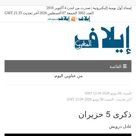
إمتداد أول يومية إليكترونية | صدرت من لندن 4 أكتوبر 2016
العدد 3602 الجمعة 07 أغسطس 2026 آخر تحديث GMT 21:35
|
القائمة
من عناوين اليوم:
GMT السبت 06 يونيو 2026 11:04
: آخر تحديث
GMT السبت 06 يونيو 2026 11:04
ذكرى 5 حزيران
عادل درويش