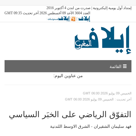
إمتداد أول يومية إليكترونية | صدرت من لندن 4 أكتوبر 2016
العدد 3604 الأحد 09 أغسطس 2026 آخر تحديث GMT 09:35
|
القائمة
من عناوين اليوم:
GMT الخميس 09 يوليو 2026 06:00
: آخر تحديث
GMT الخميس 09 يوليو 2026 06:00
التفوّق الرياضي على الخبَر السياسي
فهد سليمان الشقيران - الشرق الاوسط اللندنية