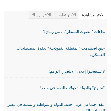
في جريدة الجرائد
الأكثر مشاهدة
الأكثر تعليقا
الأكثر إرسالًا
نداءات "الصوت المنتظر"… من زمان؟
حين اصطدمت "المنطقة النموذجية" بعقدة المصطلحات
العسكرية
لا تستعجلوا إعلان "الانتصار" الواهم!
"نخنوخ" والدولة: تحولات النفوذ في مصر!
عقد اجتماعي عربي جديد: الدولة والمواطنة والتنمية في عصر
التحولات الكبرى