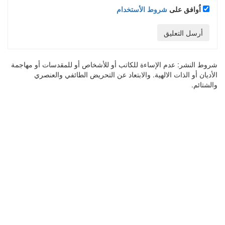
اُوافق على
شروط الأستخدام
أرسل التعليق
شروط النشر:
عدم الإساءة للكاتب أو للأشخاص أو للمقدسات أو مهاجمة
الأديان أو الذات الالهية. والابتعاد عن التحريض الطائفي والعنصري
والشتائم.