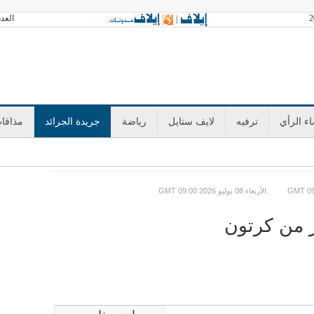
العدد 3602 الجمعة 07 أغسطس 2026 آخر تح
|
ء الرأي
ترفيه
لايف ستايل
رياضة
جريدة الجرائد
مذاقا
GMT الأربعاء 08 يوليو 2026 09:00
ر من كرتون