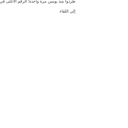
طُردوا منذ يومين مرة واحدة؛ الرقم الأعلى في ا
إلى اللقاء.