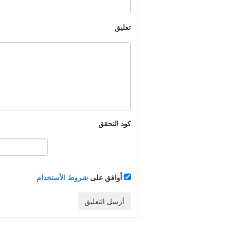
تعليق
كود التحقق
اُوافق على
شروط الأستخدام
أرسل التعليق