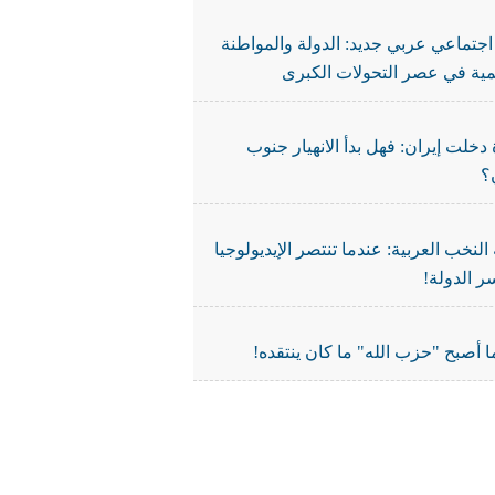
جتماعي عربي جديد: الدولة والمواطنة
نمية في عصر التحولات الكبرى
دخلت إيران: فهل بدأ الانهيار جنوب
؟
النخب العربية: عندما تنتصر الإيديولوجيا
ر الدولة!
 أصبح "حزب الله" ما كان ينتقده!