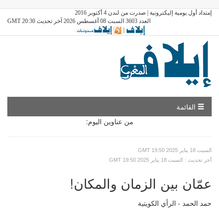
إمتداد أول يومية إليكترونية | صدرت من لندن 4 أكتوبر 2016
العدد 3603 السبت 08 أغسطس 2026 آخر تحديث GMT 20:30
|
القائمة
من عناوين اليوم:
GMT السبت 18 يناير 2025 19:50
: آخر تحديث
GMT السبت 18 يناير 2025 19:50
عمّان بين الزمان والمكان!
حمد الحمد - الرأي الكويتية