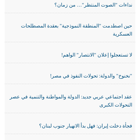
نداءات "الصوت المنتظر"… من زمان؟
حين اصطدمت "المنطقة النموذجية" بعقدة المصطلحات
العسكرية
لا تستعجلوا إعلان "الانتصار" الواهم!
"نخنوخ" والدولة: تحولات النفوذ في مصر!
عقد اجتماعي عربي جديد: الدولة والمواطنة والتنمية في عصر
التحولات الكبرى
فجأة دخلت إيران: فهل بدأ الانهيار جنوب لبنان؟