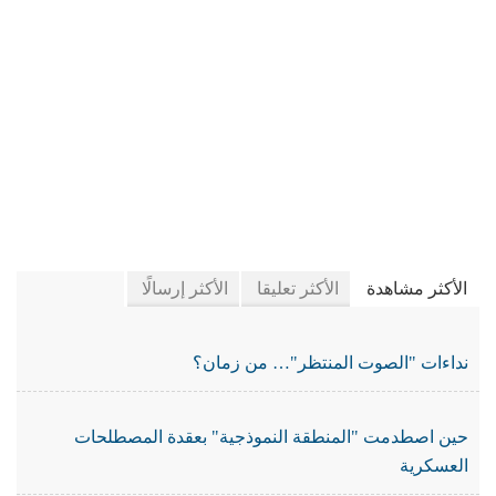
في جريدة الجرائد
الأكثر مشاهدة
الأكثر تعليقا
الأكثر إرسالًا
نداءات "الصوت المنتظر"… من زمان؟
حين اصطدمت "المنطقة النموذجية" بعقدة المصطلحات
العسكرية