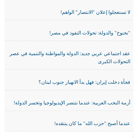
لا تستعجلوا إعلان "الانتصار" الواهم!
"نخنوخ" والدولة: تحولات النفوذ في مصر!
عقد اجتماعي عربي جديد: الدولة والمواطنة والتنمية في عصر
التحولات الكبرى
فجأة دخلت إيران: فهل بدأ الانهيار جنوب لبنان؟
أزمة النخب العربية: عندما تنتصر الإيديولوجيا وتخسر الدولة!
عندما أصبح "حزب الله" ما كان ينتقده!