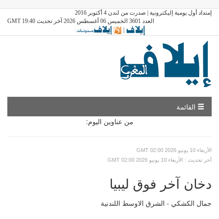
إمتداد أول يومية إليكترونية | صدرت من لندن 4 أكتوبر 2016
العدد 3601 الخميس 06 أغسطس 2026 آخر تحديث GMT 19:40
|
القائمة
من عناوين اليوم:
GMT الأربعاء 10 يونيو 2026 02:00
: آخر تحديث
GMT الأربعاء 10 يونيو 2026 02:00
دخان آخر فوق ليبيا
جمال الكشكي - الشرق الاوسط اللندنية