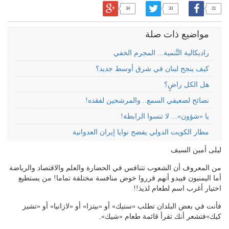
34
33
21
مواضيع ذات صلة
راديكالية التَّنمية... المجرم الخفي
كيف ينجح لبنان في شرق أوسط جديد؟
هل الكل راضٍ؟
نصائح لضعيفي السمع.. والمرشحين لفقده!
يا «شؤون»... لا تنسوا الرابطة!
مطار الكويت الدولي يفضح نوايا إيران العدوانية
ليلى أمين السيف
من المعروف أن الشعوب تتنافس في الحضارة والعلم والاقتصاد والرياضة
أما اليمنيون فيبدو أنهم قرروا خوض منافسة مختلفة تماما! من يستطيع
اختيار أغرب اسم لطعام لذيذ!!
فأنت في بعض البلدان تطلب «ستيك» أو «بيتزا» أو «لازانيا» أو «تشيز
كيك»فتشعر أنك تقرأ قائمة طعام «شيك».