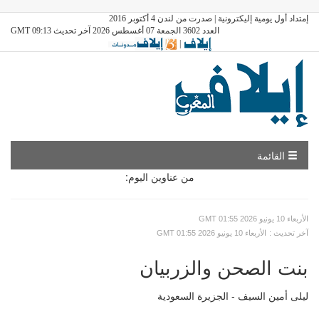
إمتداد أول يومية إليكترونية | صدرت من لندن 4 أكتوبر 2016
العدد 3602 الجمعة 07 أغسطس 2026 آخر تحديث GMT 09:13
|
القائمة
من عناوين اليوم:
GMT الأربعاء 10 يونيو 2026 01:55
: آخر تحديث
GMT الأربعاء 10 يونيو 2026 01:55
بنت الصحن والزربيان
ليلى أمين السيف - الجزيرة السعودية