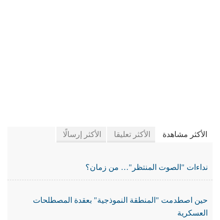
في جريدة الجرائد
الأكثر مشاهدة
الأكثر تعليقا
الأكثر إرسالًا
نداءات "الصوت المنتظر"… من زمان؟
حين اصطدمت "المنطقة النموذجية" بعقدة المصطلحات
العسكرية