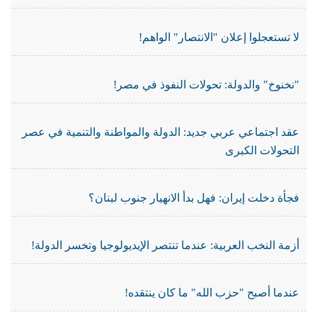
لا تستعجلوا إعلان "الانتصار" الواهم!
"نخنوخ" والدولة: تحولات النفوذ في مصر!
عقد اجتماعي عربي جديد: الدولة والمواطنة والتنمية في عصر
التحولات الكبرى
فجأة دخلت إيران: فهل بدأ الانهيار جنوب لبنان؟
أزمة النخب العربية: عندما تنتصر الإيديولوجيا وتخسر الدولة!
عندما أصبح "حزب الله" ما كان ينتقده!