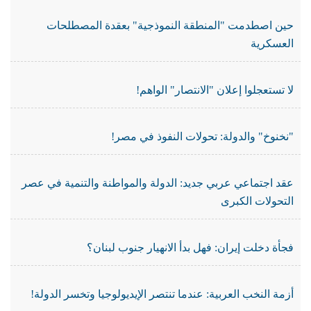
حين اصطدمت "المنطقة النموذجية" بعقدة المصطلحات
العسكرية
لا تستعجلوا إعلان "الانتصار" الواهم!
"نخنوخ" والدولة: تحولات النفوذ في مصر!
عقد اجتماعي عربي جديد: الدولة والمواطنة والتنمية في عصر
التحولات الكبرى
فجأة دخلت إيران: فهل بدأ الانهيار جنوب لبنان؟
أزمة النخب العربية: عندما تنتصر الإيديولوجيا وتخسر الدولة!