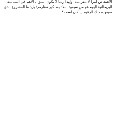
الأشخاص أمراً لا مفر منه. ولهذا ربما لا يكون السؤال الأهم في السياسة
البريطانية اليوم هو من سيقود البلاد بعد كير ستارمر؛ بل: ما المشروع الذي
سيقوده ذلك الزعيم أياً كان اسمه؟