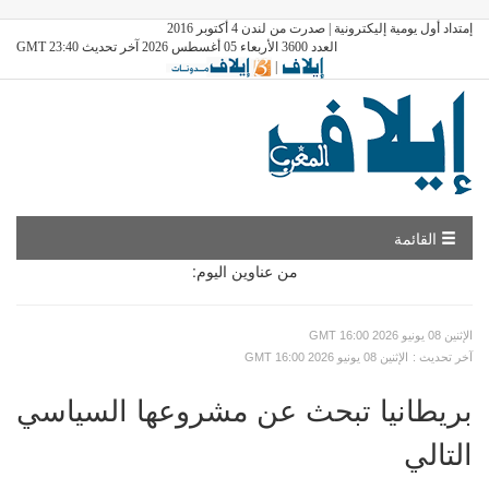
إمتداد أول يومية إليكترونية | صدرت من لندن 4 أكتوبر 2016
العدد 3600 الأربعاء 05 أغسطس 2026 آخر تحديث GMT 23:40
|
القائمة
من عناوين اليوم:
GMT الإثنين 08 يونيو 2026 16:00
: آخر تحديث
GMT الإثنين 08 يونيو 2026 16:00
بريطانيا تبحث عن مشروعها السياسي
التالي