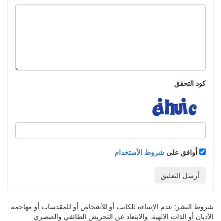
كود التحقق
اُوافق على
شروط الأستخدام
أرسل التعليق
شروط النشر:
عدم الإساءة للكاتب أو للأشخاص أو للمقدسات أو مهاجمة
الأديان أو الذات الالهية. والابتعاد عن التحريض الطائفي والعنصري