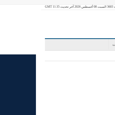
يث GMT 11:35
ت