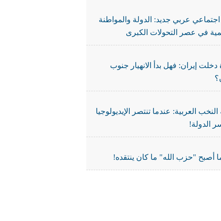
جتماعي عربي جديد: الدولة والمواطنة
نمية في عصر التحولات الكبرى
دخلت إيران: فهل بدأ الانهيار جنوب
؟
النخب العربية: عندما تنتصر الإيديولوجيا
ر الدولة!
 أصبح "حزب الله" ما كان ينتقده!