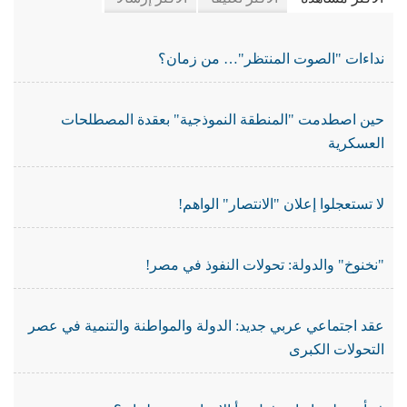
نداءات "الصوت المنتظر"… من زمان؟
حين اصطدمت "المنطقة النموذجية" بعقدة المصطلحات
العسكرية
لا تستعجلوا إعلان "الانتصار" الواهم!
"نخنوخ" والدولة: تحولات النفوذ في مصر!
عقد اجتماعي عربي جديد: الدولة والمواطنة والتنمية في عصر
التحولات الكبرى