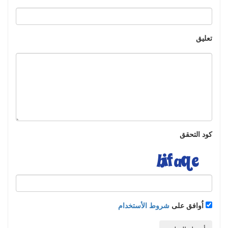
تعليق
كود التحقق
اُوافق على
شروط الأستخدام