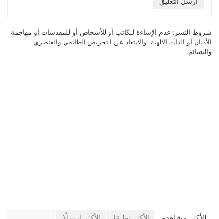
أرسل التعليق
شروط النشر:
عدم الإساءة للكاتب أو للأشخاص أو للمقدسات أو مهاجمة
الأديان أو الذات الالهية. والابتعاد عن التحريض الطائفي والعنصري
والشتائم.
في جريدة الجرائد
الأكثر مشاهدة
الأكثر تعليقا
الأكثر إرسالًا