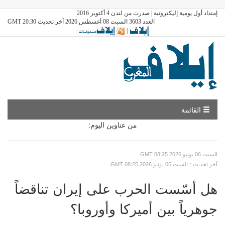
إمتداد أول يومية إليكترونية | صدرت من لندن 4 أكتوبر 2016
العدد 3603 السبت 08 أغسطس 2026 آخر تحديث GMT 20:30
|
القائمة
من عناوين اليوم:
GMT السبت 06 يونيو 2026 08:25
: آخر تحديث
GMT السبت 06 يونيو 2026 08:25
هل أسّست الحرب على إيران تناقضاً
جوهرياً بين أميركا وأوروبا؟