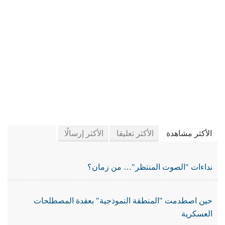
في جريدة الجرائد
الأكثر مشاهدة
الأكثر تعليقا
الأكثر إرسالًا
نداءات "الصوت المنتظر"… من زمان؟
حين اصطدمت "المنطقة النموذجية" بعقدة المصطلحات
العسكرية