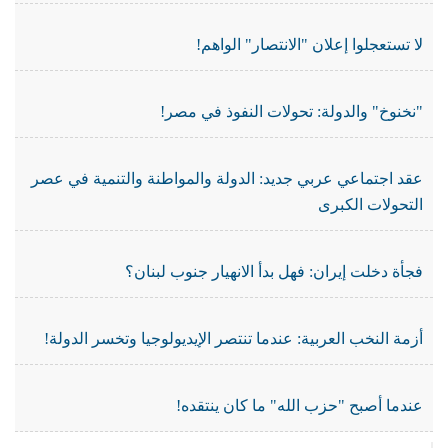
لا تستعجلوا إعلان "الانتصار" الواهم!
"نخنوخ" والدولة: تحولات النفوذ في مصر!
عقد اجتماعي عربي جديد: الدولة والمواطنة والتنمية في عصر
التحولات الكبرى
فجأة دخلت إيران: فهل بدأ الانهيار جنوب لبنان؟
أزمة النخب العربية: عندما تنتصر الإيديولوجيا وتخسر الدولة!
عندما أصبح "حزب الله" ما كان ينتقده!