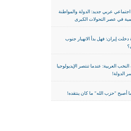
جتماعي عربي جديد: الدولة والمواطنة
نمية في عصر التحولات الكبرى
دخلت إيران: فهل بدأ الانهيار جنوب
؟
النخب العربية: عندما تنتصر الإيديولوجيا
ر الدولة!
 أصبح "حزب الله" ما كان ينتقده!