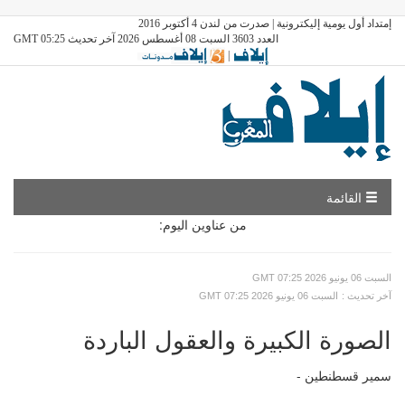
إمتداد أول يومية إليكترونية | صدرت من لندن 4 أكتوبر 2016
العدد 3603 السبت 08 أغسطس 2026 آخر تحديث GMT 05:25
|
القائمة
من عناوين اليوم:
GMT السبت 06 يونيو 2026 07:25
: آخر تحديث
GMT السبت 06 يونيو 2026 07:25
الصورة الكبيرة والعقول الباردة
سمير قسطنطين -