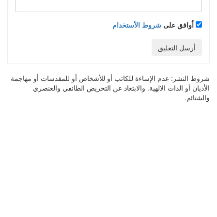
اُوافق على
شروط الأستخدام
أرسل التعليق
شروط النشر:
عدم الإساءة للكاتب أو للأشخاص أو للمقدسات أو مهاجمة
الأديان أو الذات الالهية. والابتعاد عن التحريض الطائفي والعنصري
والشتائم.