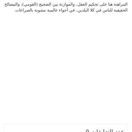
المراهنة هنا على تحكيم العقل، والموازنة بين الضجيج (القومي)، والمصالح
الحقيقية للناس في كلا البلدين، في أجواء عالمية مشوبة بالصراعات.
عدد التعليقات 0