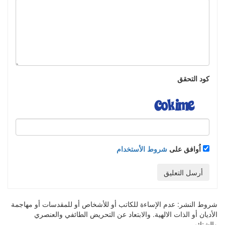
كود التحقق
اُوافق على
شروط الأستخدام
أرسل التعليق
شروط النشر:
عدم الإساءة للكاتب أو للأشخاص أو للمقدسات أو مهاجمة
الأديان أو الذات الالهية. والابتعاد عن التحريض الطائفي والعنصري
والشتائم.