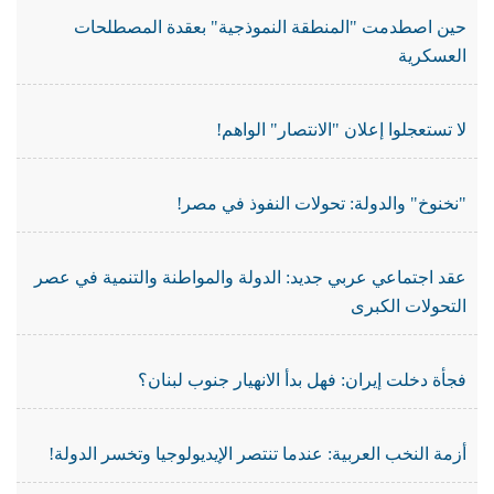
حين اصطدمت "المنطقة النموذجية" بعقدة المصطلحات
العسكرية
لا تستعجلوا إعلان "الانتصار" الواهم!
"نخنوخ" والدولة: تحولات النفوذ في مصر!
عقد اجتماعي عربي جديد: الدولة والمواطنة والتنمية في عصر
التحولات الكبرى
فجأة دخلت إيران: فهل بدأ الانهيار جنوب لبنان؟
أزمة النخب العربية: عندما تنتصر الإيديولوجيا وتخسر الدولة!