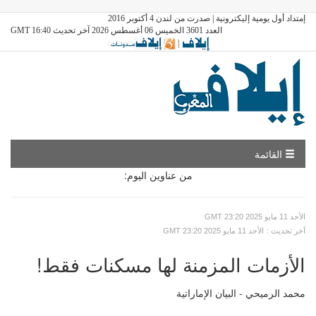
إمتداد أول يومية إليكترونية | صدرت من لندن 4 أكتوبر 2016
العدد 3601 الخميس 06 أغسطس 2026 آخر تحديث GMT 16:40
|
القائمة
من عناوين اليوم:
GMT الأحد 11 مايو 2025 23:20
: آخر تحديث
GMT الأحد 11 مايو 2025 23:20
الأزمات المزمنة لها مسكنات فقط!
محمد الرميحي - البيان الإماراتية