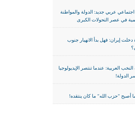
جتماعي عربي جديد: الدولة والمواطنة
نمية في عصر التحولات الكبرى
دخلت إيران: فهل بدأ الانهيار جنوب
؟
النخب العربية: عندما تنتصر الإيديولوجيا
ر الدولة!
 أصبح "حزب الله" ما كان ينتقده!