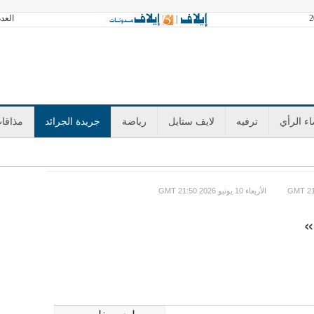
العدد 3602 الجمعة 07 أغسطس 2026 آخر تح
|
ء الرأي
ترفيه
لايف ستايل
رياضة
جريدة الجرائد
مذاقا
GMT الأربعاء 10 يونيو 2026 21:50
»