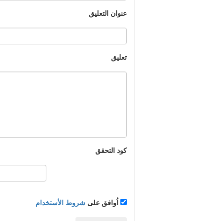
عنوان التعليق
تعليق
كود التحقق
اُوافق على
شروط الأستخدام