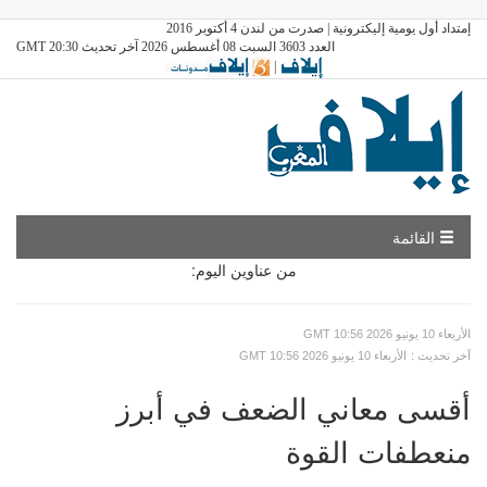
إمتداد أول يومية إليكترونية | صدرت من لندن 4 أكتوبر 2016
العدد 3603 السبت 08 أغسطس 2026 آخر تحديث GMT 20:30
|
القائمة
من عناوين اليوم:
GMT الأربعاء 10 يونيو 2026 10:56
: آخر تحديث
GMT الأربعاء 10 يونيو 2026 10:56
أقسى معاني الضعف في أبرز
منعطفات القوة