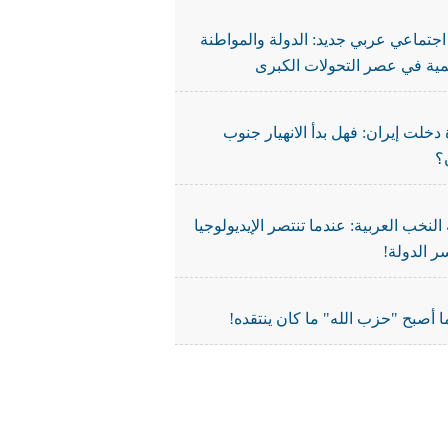
جتماعي عربي جديد: الدولة والمواطنة
نمية في عصر التحولات الكبرى
دخلت إيران: فهل بدأ الانهيار جنوب
؟
النخب العربية: عندما تنتصر الإيديولوجيا
ر الدولة!
 أصبح "حزب الله" ما كان ينتقده!