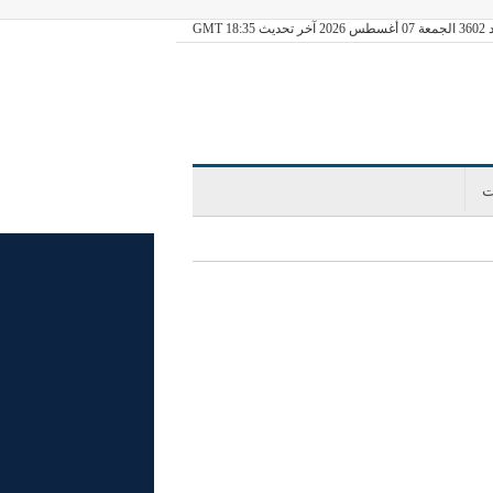
ديث GMT 18:35
ت