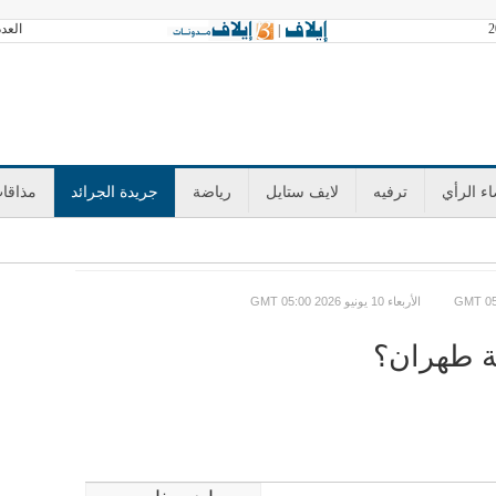
العدد 3602 الجمعة 07 أغسطس 2026 آخر تح
|
ء الرأي
ترفيه
لايف ستايل
رياضة
جريدة الجرائد
مذاقا
GMT الأربعاء 10 يونيو 2026 05:00
ية طهران؟