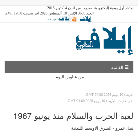
إمتداد أول يومية إليكترونية | صدرت من لندن 4 أكتوبر 2016
العدد 3605 الإثنين 10 أغسطس 2026 آخر تحديث GMT 19:30
|
القائمة
من عناوين اليوم:
GMT الأربعاء 10 يونيو 2026 04:00
: آخر تحديث
GMT الأربعاء 10 يونيو 2026 04:00
لعبة الحرب والسلام منذ يونيو 1967
نبيل عمرو - الشرق الاوسط اللندنية