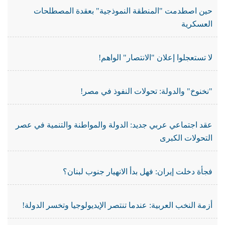
حين اصطدمت "المنطقة النموذجية" بعقدة المصطلحات
العسكرية
لا تستعجلوا إعلان "الانتصار" الواهم!
"نخنوخ" والدولة: تحولات النفوذ في مصر!
عقد اجتماعي عربي جديد: الدولة والمواطنة والتنمية في عصر
التحولات الكبرى
فجأة دخلت إيران: فهل بدأ الانهيار جنوب لبنان؟
أزمة النخب العربية: عندما تنتصر الإيديولوجيا وتخسر الدولة!