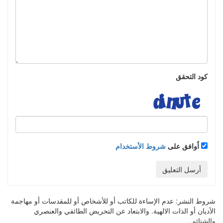
كود التحقق
اُوافق على
شروط الأستخدام
أرسل التعليق
شروط النشر:
عدم الإساءة للكاتب أو للأشخاص أو للمقدسات أو مهاجمة
الأديان أو الذات الالهية. والابتعاد عن التحريض الطائفي والعنصري
والشتائم.