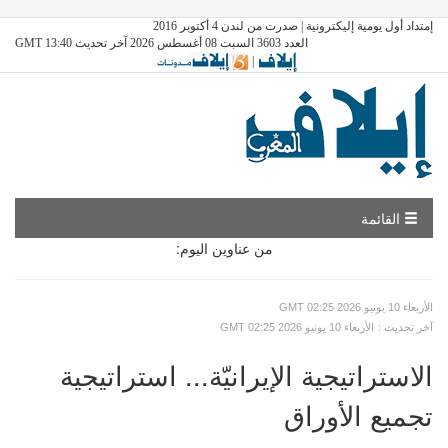
إمتداد أول يومية إليكترونية | صدرت من لندن 4 أكتوبر 2016
العدد 3603 السبت 08 أغسطس 2026 آخر تحديث GMT 13:40
|
القائمة
من عناوين اليوم:
GMT الأربعاء 10 يونيو 2026 02:25
: آخر تحديث
GMT الأربعاء 10 يونيو 2026 02:25
الاستراتيجية الإيرانيّة... استراتيجية
تجميع الأوراق