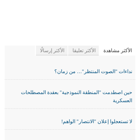
في جريدة الجرائد
الأكثر مشاهدة
الأكثر تعليقا
الأكثر إرسالًا
نداءات "الصوت المنتظر"… من زمان؟
حين اصطدمت "المنطقة النموذجية" بعقدة المصطلحات
العسكرية
لا تستعجلوا إعلان "الانتصار" الواهم!