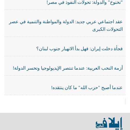
"نخنوخ" والدولة: تحولات النفوذ في مصر!
عقد اجتماعي عربي جديد: الدولة والمواطنة والتنمية في عصر
التحولات الكبرى
فجأة دخلت إيران: فهل بدأ الانهيار جنوب لبنان؟
أزمة النخب العربية: عندما تنتصر الإيديولوجيا وتخسر الدولة!
عندما أصبح "حزب الله" ما كان ينتقده!