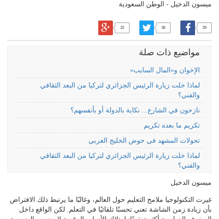
ميسون الدخيل - الوطن السعودية
32
38
29
مواضيع ذات صلة
الإخوان و«المال السايب»
لماذا خلت زيارة الرئيس الجزائري لتركيا من البعد الثقافي
والفني؟
نازحون في الشارع... نكاية بالدولة أو بأنفسهم؟
تكريم ما بعده تكريم
تحولات المشهد في حوض الخليج العربي
لماذا خلت زيارة الرئيس الجزائري لتركيا من البعد الثقافي
والفني؟
ميسون الدخيل
غيرت التكنولوجيا ملامح التعليم حول العالم، وغالبًا ما يرتبط ذلك الافتراض
بأن زيادة زمن الشاشة تعني تحسنًا تلقائيًا في التعلم. لكن الواقع داخل