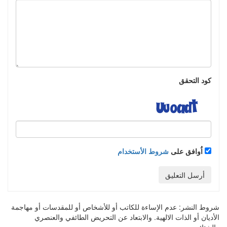
كود التحقق
اُوافق على
شروط الأستخدام
أرسل التعليق
شروط النشر:
عدم الإساءة للكاتب أو للأشخاص أو للمقدسات أو مهاجمة
الأديان أو الذات الالهية. والابتعاد عن التحريض الطائفي والعنصري
والشتائم.