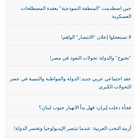
حين اصطدمت "المنطقة النموذجية" بعقدة المصطلحات
العسكرية
لا تستعجلوا إعلان "الانتصار" الواهم!
"نخنوخ" والدولة: تحولات النفوذ في مصر!
عقد اجتماعي عربي جديد: الدولة والمواطنة والتنمية في عصر
التحولات الكبرى
فجأة دخلت إيران: فهل بدأ الانهيار جنوب لبنان؟
أزمة النخب العربية: عندما تنتصر الإيديولوجيا وتخسر الدولة!