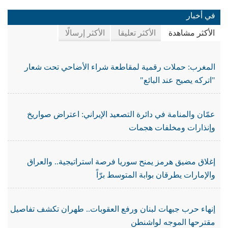
في أخبار
الأكثر مشاهدة
الأكثر تعليقا
الأكثر إرسالًا
المغرب: حملات رقمية لمقاطعة شراء الأضاحي تحت شعار
"اتركه يصيح عند البائع"
عمّان والمنامة في دائرة التصعيد الإيراني: اعتراض صواريخ
وإنذارات ومخلفات هجمات
إغلاق مضيق هرمز يمنح سوريا فرصة استراتيجية.. والعراق
والإمارات يطرقان بوابة المتوسط برّاً
إنهاء حرب جبهات لبنان ورفع العقوبات.. طهران تكشف تفاصيل
مقترحها الموجه لواشنطن