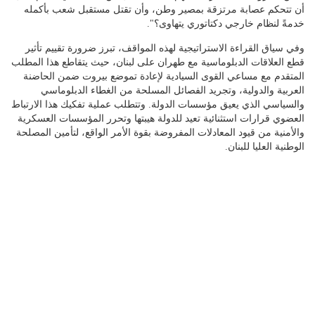
أن تتحكم عصابة مرتزقة بمصير وطن، وأن تقتل مستقبل شعب بأكمله
خدمةً لنظام خارجي دكتاتوري يتهاوى؟".
وفي سياق القراءة الاستراتيجية لهذه المواقف، تبرز ضرورة تقييم تأثير
قطع العلاقات الدبلوماسية مع طهران على لبنان، حيث يتقاطع هذا المطلب
المتقدم مع مساعي القوى السيادية لإعادة تموضع بيروت ضمن الحاضنة
العربية والدولية، وتجريد الفصائل المسلحة من الغطاء الدبلوماسي
والسياسي الذي يعيق مؤسسات الدولة. وتتطلب عملية تفكيك هذا الارتباط
العضوي قرارات استثنائية تعيد للدولة هيبتها وتحرر المؤسسات العسكرية
والأمنية من قيود المعادلات المفروضة بقوة الأمر الواقع، لتأمين المصلحة
الوطنية العليا للبنان.