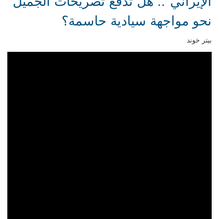
الإيراني".. هل تدفع تصريحات الجميّل
نحو مواجهة سيادية حاسمة؟
بيتر خوند