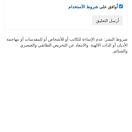
اُوافق على
شروط الأستخدام
أرسل التعليق
شروط النشر:
عدم الإساءة للكاتب أو للأشخاص أو للمقدسات أو مهاجمة
الأديان أو الذات الالهية. والابتعاد عن التحريض الطائفي والعنصري
والشتائم.