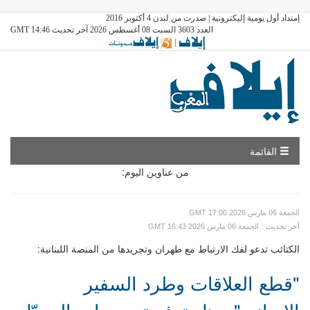
إمتداد أول يومية إليكترونية | صدرت من لندن 4 أكتوبر 2016
العدد 3603 السبت 08 أغسطس 2026 آخر تحديث GMT 14:46
|
القائمة
من عناوين اليوم:
GMT الجمعة 06 مارس 2026 17:00
: آخر تحديث
GMT الجمعة 06 مارس 2026 16:43
الكتائب تدعو لفك الارتباط مع طهران وتجريدها من المنصة اللبنانية:
"قطع العلاقات وطرد السفير