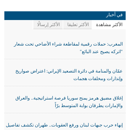
في أخبار
الأكثر مشاهدة
الأكثر تعليقا
الأكثر إرسالًا
المغرب: حملات رقمية لمقاطعة شراء الأضاحي تحت شعار
"اتركه يصيح عند البائع"
عمّان والمنامة في دائرة التصعيد الإيراني: اعتراض صواريخ
وإنذارات ومخلفات هجمات
إغلاق مضيق هرمز يمنح سوريا فرصة استراتيجية.. والعراق
والإمارات يطرقان بوابة المتوسط برّاً
إنهاء حرب جبهات لبنان ورفع العقوبات.. طهران تكشف تفاصيل