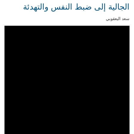
الجالية إلى ضبط النفس والتهدئة
سعد اليعقوبي