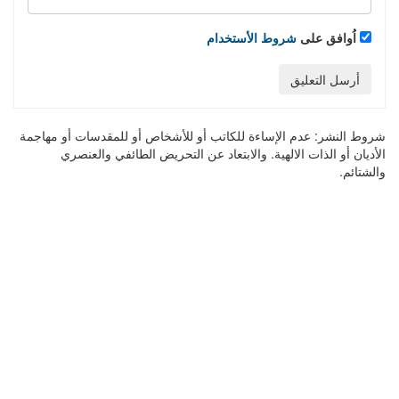
اُوافق على
شروط الأستخدام
أرسل التعليق
شروط النشر:
عدم الإساءة للكاتب أو للأشخاص أو للمقدسات أو مهاجمة
الأديان أو الذات الالهية. والابتعاد عن التحريض الطائفي والعنصري
والشتائم.