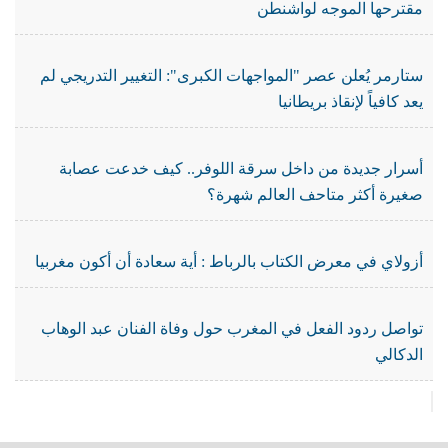
مقترحها الموجه لواشنطن
ستارمر يُعلن عصر "المواجهات الكبرى": التغيير التدريجي لم
يعد كافياً لإنقاذ بريطانيا
أسرار جديدة من داخل سرقة اللوفر.. كيف خدعت عصابة
صغيرة أكثر متاحف العالم شهرة؟
أزولاي في معرض الكتاب بالرباط : أية سعادة أن أكون مغربيا
تواصل ردود الفعل في المغرب حول وفاة الفنان عبد الوهاب
الدكالي