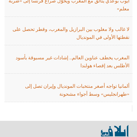
أيوب بوعدي يتألق مع المغرب ويحوّل صراع فرنسا إلى «ضربة
معلم»
لا غالب ولا مغلوب بين البرازيل والمغرب، وقطر تحصل على
نقطتها الأولى في المونديال
المغرب يخطف عناوين العالم.. إشادات غير مسبوقة بأسود
الأطلس بعد إقصاء هولندا
ألمانيا تواجه أصغر منتخبات المونديال وإيران تصل إلى
«طهرانجليس» وسط أجواء مشحونة