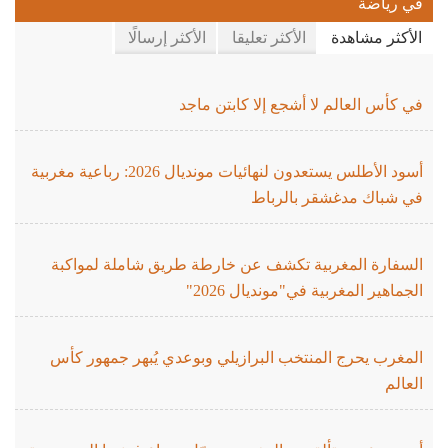
في رياضة
الأكثر مشاهدة
الأكثر تعليقا
الأكثر إرسالًا
في كأس العالم لا أشجع إلا كابتن ماجد
أسود الأطلس يستعدون لنهائيات مونديال 2026: رباعية مغربية
في شباك مدغشقر بالرباط
السفارة المغربية تكشف عن خارطة طريق شاملة لمواكبة
الجماهير المغربية في"مونديال 2026"
المغرب يحرج المنتخب البرازيلي وبوعدي يُبهر جمهور كأس
العالم