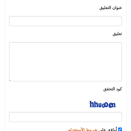
عنوان التعليق
تعليق
كود التحقق
اُوافق على
شروط الأستخدام