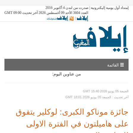
إمتداد أول يومية إليكترونية | صدرت من لندن 4 أكتوبر 2016
العدد 3604 الأحد 09 أغسطس 2026 آخر تحديث GMT 09:00
|
القائمة
من عناوين اليوم:
GMT الجمعة 05 يونيو 2026 15:40
: آخر تحديث
GMT الجمعة 05 يونيو 2026 18:01
جائزة موناكو الكبرى: لوكلير يتفوق
على هاميلتون في الفترة الاولى