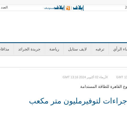
العدد 3601 الخميس 06 أغسطس 2026 آخر تحديث GMT 21:41
|
ء الرأي
ترفيه
لايف ستايل
رياضة
جريدة الجرائد
مذاقا
GMT الأربعاء 02 أكتوبر 2024 13:16
وع القاهرة للطاقة المستدامة
جراءات لتوفيرمليون متر مكعب