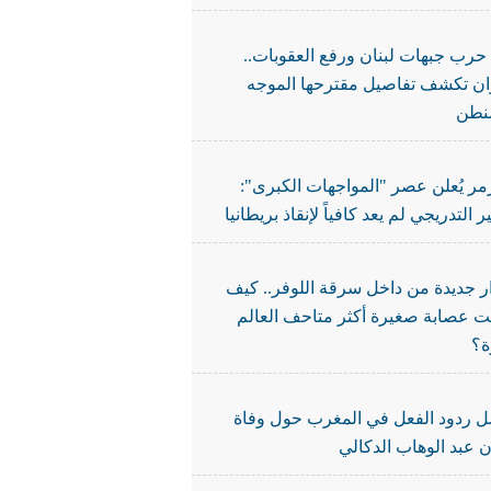
 حرب جبهات لبنان ورفع العقوبات..
ن تكشف تفاصيل مقترحها الموجه
نطن
مر يُعلن عصر "المواجهات الكبرى":
ير التدريجي لم يعد كافياً لإنقاذ بريطانيا
ر جديدة من داخل سرقة اللوفر.. كيف
 عصابة صغيرة أكثر متاحف العالم
؟
ل ردود الفعل في المغرب حول وفاة
ن عبد الوهاب الدكالي