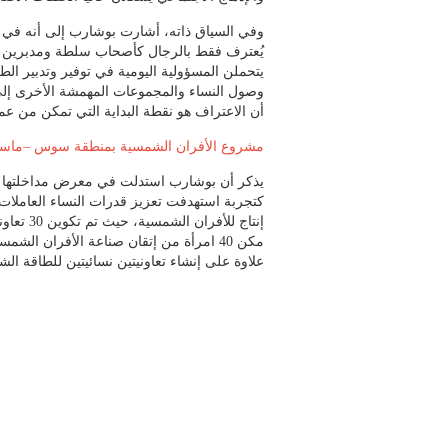
وفي السياق ذاته، أشارت بوشارب إلى أنه في المج
يُعترف فقط بالرجال كأصحاب سلطة ومدبرين ل
يتحملن المسؤولية اليومية في توفير وتدبير الط
وصول النساء والمجموعات المهمشة الأخرى إلى 
أن الاعتراف هو نقطة البداية التي تمكن من عم
مشروع الأفران الشمسية بمنطقة سوس –ماسة
يذكر أن بوشارب استدلت في معرض مداخلتها
إنتاج للأ
علاوة على إنشاء تعاونيتين نسائيتين للطاقة ال