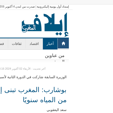
إمتداد أول يومية إليكترونية | صدرت من لندن 4 أكتوبر 2016
أخبار
اقتصاد
ثقافات
فضا
من عناوين
اليوم:
: آخر تحديث
GMT الأربعاء 02 أكتوبر 2024 13:16
الوزيرة السابقة شاركت في الدورة الثانية لأسب
بوشارب: المغرب تبنى إ
من المياه سنويًا
سعد اليعقوبي