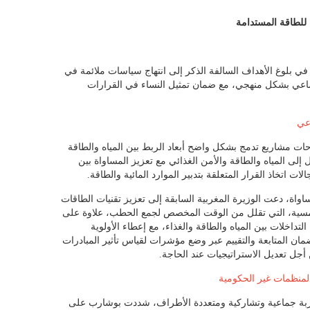
للطاقة المستدامة
في بلوغ الأهداف السالفة الذكر إلى انتهاج سياسات ملائمة في
تماعي بشكل منهجي، مع ضمان تمثيل النساء في القرارات
اعي
ات مشاريع تدمج بشكل واضح أبعاد الربط بين المياه والطاقة
إلى المياه والطاقة والأمن الغذائي مع تعزيز المساواة بين
 اتخاذ القرار المتعلقة بتدبير الموارد المائية والطاقة.
اة، دعت الوزيرة المغربية السابقة إلى تعزيز تقنيات الطاقات
لشمسية، التي تقلل من الوقت المخصص لجمع الحطب، علاوة على
لتداخلات بين المياه والطاقة والغذاء، مع إعطاء الأولوية
مان المتابعة والتقييم عبر وضع مؤشرات لقياس تأثير المبادرات
أجل تعديل الاستراتيجيات عند الحاجة.
المنظمات غير الحكومية
اربة جماعية وتشاركية ومتعددة الأطراف، شددت بوشارب على