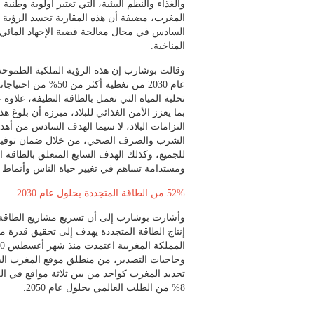
والغذاء والنظم البيئية، التي تعتبر أولوية وطنية
المغرب، مضيفة أن هذه المقاربة تجسد الرؤية 
السادس في مجال معالجة قضية الإجهاد المائي و
المناخية.
وقالت بوشارب إن هذه الرؤية الملكية الطموح
عام 2030 من تغطية أك
تحلية المياه التي تعمل بالطاقة النظيفة، علا
بما يعزز الأمن الغذائي للبلاد، مبرزة أن بلوغ
التزامات البلاد، لا سيما الهدف السادس من أهدا
الشرب والصرف الصحي، من خلال ضمان توفير 
للجميع، وكذلك الهدف السابع المتعلق بالطاقة ا
ومستدامة تساهم في تغيير حياة الناس وأنماط ا
52% من الطاقة المتجددة بحلول عام 2030
وأشارت بوشارب إلى أن تسريع مشاريع الطاقة ال
وحاجيات التصدير، من منطلق موقع المغرب الجغ
تحديد المغرب كواحد من بين ثلاثة مواقع في الع
8% من الطلب العالمي بحلول عام 2050.