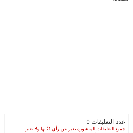
عدد التعليقات 0
جميع التعليقات المنشورة تعبر عن رأي كتّابها ولا تعبر