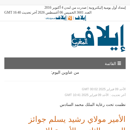
إمتداد أول يومية إليكترونية | صدرت من لندن 4 أكتوبر 2016
العدد 3601 الخميس 06 أغسطس 2026 آخر تحديث GMT 16:40
|
القائمة
من عناوين اليوم:
GMT الأحد 09 فبراير 2025 00:02
: آخر تحديث
GMT الأحد 09 فبراير 2025 10:41
نظمت تحت رعاية الملك محمد السادس
الأمير مولاي رشيد يسلم جوائز