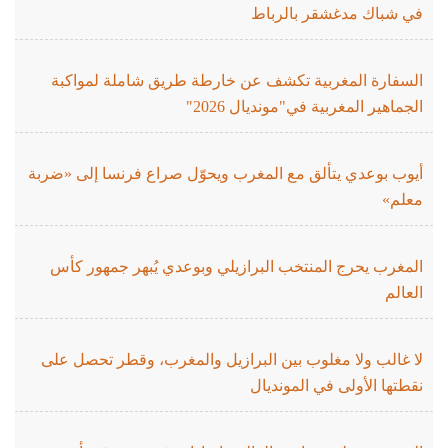
في شباك مدغشقر بالرباط
السفارة المغربية تكشف عن خارطة طريق شاملة لمواكبة
الجماهير المغربية في"مونديال 2026"
أيوب بوعدي يتألق مع المغرب ويحوّل صراع فرنسا إلى «ضربة
معلم»
المغرب يحرج المنتخب البرازيلي وبوعدي يُبهر جمهور كأس
العالم
لا غالب ولا مغلوب بين البرازيل والمغرب، وقطر تحصل على
نقطتها الأولى في المونديال