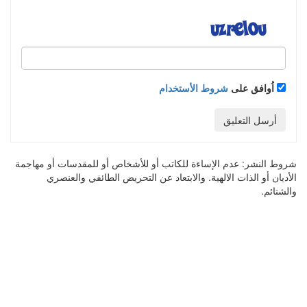
اُوافق على
شروط الأستخدام
أرسل التعليق
شروط النشر:
عدم الإساءة للكاتب أو للأشخاص أو للمقدسات أو مهاجمة
الأديان أو الذات الالهية. والابتعاد عن التحريض الطائفي والعنصري
والشتائم.