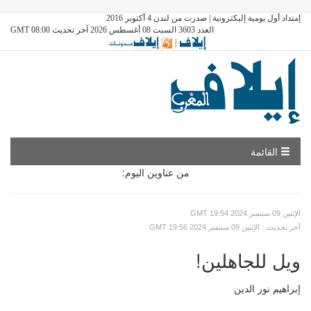
إمتداد أول يومية إليكترونية | صدرت من لندن 4 أكتوبر 2016
العدد 3603 السبت 08 أغسطس 2026 آخر تحديث GMT 08:00
|
القائمة
من عناوين اليوم:
GMT الإثنين 09 سبتمبر 2024 19:54
: آخر تحديث
GMT الإثنين 09 سبتمبر 2024 19:56
ويل للجاهلين!
إبراهيم نور الدين