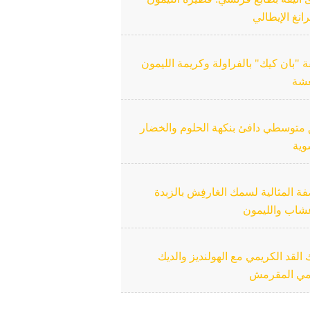
رانغ الإيطالي
"بان كيك" بالفراولة وكريمة الليمون
عشة
متوسطي دافئ بنكهة الحلوم والخضار
وية
ة المثالية لسمك الغارفِش بالزبدة
عشاب والليمون
لقد الكريمي مع الهولنديز والديك
مي المقرمش