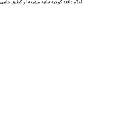
تُقدَّم دافئة كوجبة نباتية مشبعة أو كطبق جانب