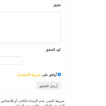
تعليق
كود التحقق
اُوافق على
شروط الأستخدام
أرسل التعليق
شروط النشر:
عدم الإساءة للكاتب أو للأشخاص أو 
التحريض الطائفي والعنصري والشتائم.