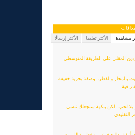
ذاقات
ثر مشاهدة
الأكثر تعليقا
الأكثر إرسالًا
دين المقلي على الطريقة المتوسطي
ت بالمحار والفطر.. وصفة بحرية خفيفة
 راقية
بلا لحم... لكن بنكهة ستجعلك تنسى
ر التقليدي
 أنيقة بطابع فرنسي: فطيرة الليمون