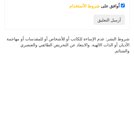
اُوافق على
شروط الأستخدام
أرسل التعليق
شروط النشر:
عدم الإساءة للكاتب أو للأشخاص أو للمقدسات أو مهاجمة
الأديان أو الذات الالهية. والابتعاد عن التحريض الطائفي والعنصري
والشتائم.