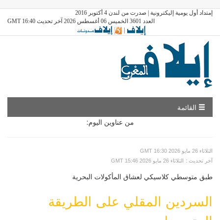
إمتداد أول يومية إليكترونية | صدرت من لندن 4 أكتوبر 2016
العدد 3601 الخميس 06 أغسطس 2026 آخر تحديث GMT 16:40
|
القائمة
من عناوين اليوم:
GMT الثلاثاء 26 مايو 2026 16:30
: آخر تحديث
GMT الثلاثاء 26 مايو 2026 15:46
طبق متوسطي كلاسيكي لعشاق المأكولات البحرية
السردين المقلي على الطريقة