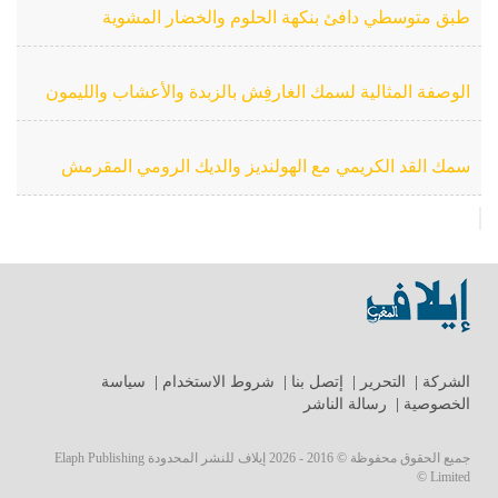
طبق متوسطي دافئ بنكهة الحلوم والخضار المشوية
الوصفة المثالية لسمك الغارفِش بالزبدة والأعشاب والليمون
سمك القد الكريمي مع الهولنديز والديك الرومي المقرمش
الشركة
|
التحرير
|
إتصل بنا
|
شروط الاستخدام
|
سياسة
الخصوصية
|
رسالة الناشر
جميع الحقوق محفوظة © 2016 - 2026 إيلاف للنشر المحدودة Elaph Publishing
Limited ©