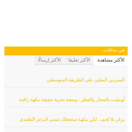
في مذاقات
الأكثر مشاهدة
الأكثر تعليقا
الأكثر إرسالًا
السردين المقلي على الطريقة المتوسطي
أومليت بالمحار والفطر.. وصفة بحرية خفيفة بنكهة راقية
برغر بلا لحم... لكن بنكهة ستجعلك تنسى البرغر التقليدي