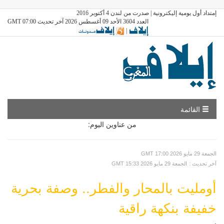
إمتداد أول يومية إليكترونية | صدرت من لندن 4 أكتوبر 2016
العدد 3604 الأحد 09 أغسطس 2026 آخر تحديث GMT 07:00
|
القائمة
من عناوين اليوم:
GMT الجمعة 29 مايو 2026 17:00
: آخر تحديث
GMT الجمعة 29 مايو 2026 15:33
أومليت بالمحار والفطر.. وصفة بحرية
خفيفة بنكهة راقية