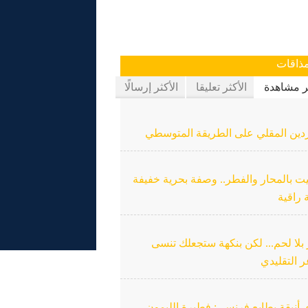
ذاقات
ثر مشاهدة
الأكثر تعليقا
الأكثر إرسالًا
دين المقلي على الطريقة المتوسطي
ت بالمحار والفطر.. وصفة بحرية خفيفة
 راقية
بلا لحم... لكن بنكهة ستجعلك تنسى
ر التقليدي
 أنيقة بطابع فرنسي: فطيرة الليمون