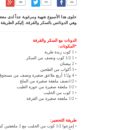
306
370
333
حلوى هذا الأسبوع شهية ومرغوبة جداً لدى معظم 
وهي الدوناتس بالسكر والقرفة. إليكم الطريقة 
الدونات مع السكر والقرفة
*المكونات:
• 1 كوب زبدة طرية
• 1 1/2 كوب ونصف من السكر
• 2 بيضتان
• 3 أكواب من الطحين
• 4 و1/2 أربع ملاعق صغيرة ونصف من مسحوق الخبز
• 1/2نصف ملعقة صغيرة من الملح
• 1/2 ملعقة صغيرة من جوزة الطيب
• 1 كوب من الحليب
• 1/2 ملعقة صغيرة من القرفة
طريقة التحضير: