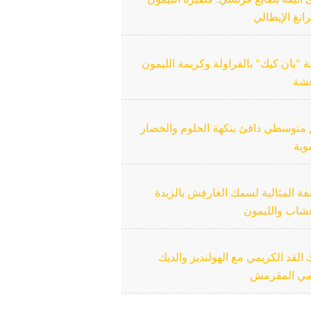
رانغ الإيطالي
"بان كيك" بالفراولة وكريمة الليمون
عشة
متوسطي دافئ بنكهة الحلوم والخضار
وية
ة المثالية لسمك الغارفِش بالزبدة
عشاب والليمون
لقد الكريمي مع الهولنديز والديك
مي المقرمش