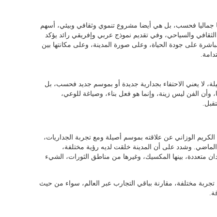
 جماليا فحسب، بل هي أيضا مشروع تنموي وثقافي وبيئي، أسهم
الثقافي والسياحي، وفي تقديم نموذج عربي وإفريقي رائد يؤكد
باشرة على جودة الحياة، وعلى صورة المدينة، وعلى مكانتها بين
دامة.
لة، لا يعني الاحتفاء بجدارية جديدة أو بموسم جديد فحسب، بل
ا، وأن الفن ليس زينة، وإنما هو فعل بناء، وصياغة للوعي،
قبل.
الكريم الوزاني عن علاقته بموسم أصيلة ومع تجربة الجداريات،
ن الماضي. وشدد على أن المدينة خلقت لديه رؤية مختلفة،
ن متعددة، بينها المكسيك، وغيرها من مناطق الثورات، الشيء
 تجربة مختلفة، مقارنة بباقي التجارب عبر العالم، سواء من حيث
ة.