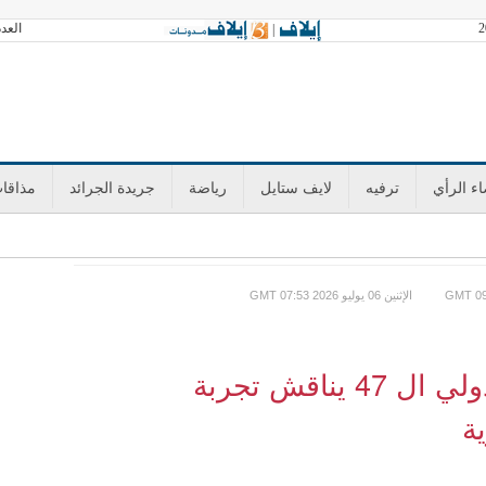
العدد 3602 الجمعة 07 أغسطس 2026 آخر تح
|
ء الرأي
ترفيه
لايف ستايل
رياضة
جريدة الجرائد
مذاقا
GMT الإثنين 06 يوليو 2026 07:53
موسم أصيلة الثقافي الدولي ال 47 يناقش تجربة
ة