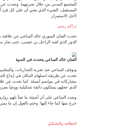
المجتمع المدني من خلال تجربتهما. وتحدث عن 
المستقبل، الشيء الذي يعني أن على كل فرد أن
لأجل الاستمرار.
تراكم زمني
تحدث الفنان السوري خالد الساعي عن علاقته ب
الدور الذي لعبه الراحل بن عيسى، حتى صار من
الفنان خالد الساعي يتحدث في الندوة
وتوقف الساعي عند تجربة الجداريات، والمعايي
تحدث عن طريقة استلهام المكان في إبداع الجد
مشاركاته في مواسم أصيلة. كما تحدث عن علاقة 
الذي جعلهم يمتلكون ذائقة تشكيلية ووعيا بصريا
وشدد الساعي على أن أصيلة ما تفتأ تلهم زواره
خرج منها كما جاء إليها. وختم بالقول إن ما ي
النظافة والتشكيل