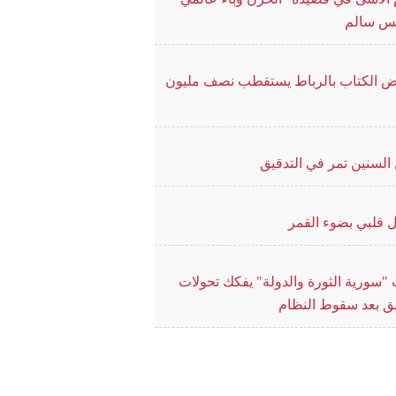
يس سالم
 الكتاب بالرباط يستقطب نصف مليون
السنين تمر في التدقيق
 قلبي بضوء القمر
"سورية الثورة والدولة" يفكك تحولات
 بعد سقوط النظام