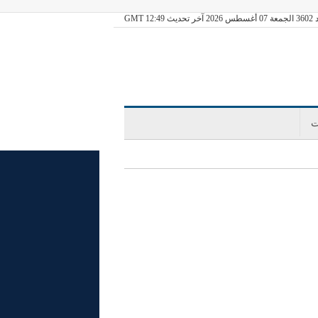
ديث GMT 12:49
ت