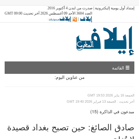
إمتداد أول يومية إليكترونية | صدرت من لندن 4 أكتوبر 2016
العدد 3604 الأحد 09 أغسطس 2026 آخر تحديث GMT 09:00
|
القائمة
من عناوين اليوم:
GMT الجمعة 16 يناير 2026 19:53
: آخر تحديث
GMT الجمعة 13 فبراير 2026 19:40
مبدعون في الذاكرة (15)
صادق الصائغ: حين تصبح بغداد قصيدة