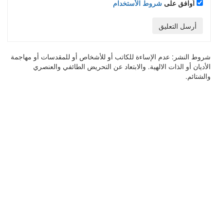
اُوافق على
شروط الأستخدام
أرسل التعليق
شروط النشر:
عدم الإساءة للكاتب أو للأشخاص أو للمقدسات أو مهاجمة
الأديان أو الذات الالهية. والابتعاد عن التحريض الطائفي والعنصري
والشتائم.