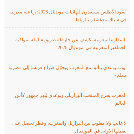
أسود الأطلس يستعدون لنهائيات مونديال 2026: رباعية مغربية
في شباك مدغشقر بالرباط
السفارة المغربية تكشف عن خارطة طريق شاملة لمواكبة
الجماهير المغربية في"مونديال 2026"
أيوب بوعدي يتألق مع المغرب ويحوّل صراع فرنسا إلى «ضربة
معلم»
المغرب يحرج المنتخب البرازيلي وبوعدي يُبهر جمهور كأس
العالم
لا غالب ولا مغلوب بين البرازيل والمغرب، وقطر تحصل على
نقطتها الأولى في المونديال