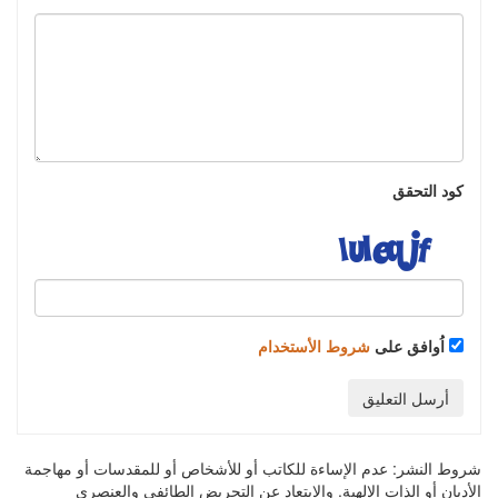
كود التحقق
اُوافق على
شروط الأستخدام
أرسل التعليق
شروط النشر:
عدم الإساءة للكاتب أو للأشخاص أو للمقدسات أو مهاجمة
الأديان أو الذات الالهية. والابتعاد عن التحريض الطائفي والعنصري