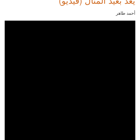
يعد بعيد المنال (فيديو)
أحمد طاهر