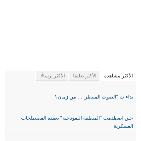
في جريدة الجرائد
الأكثر مشاهدة
الأكثر تعليقا
الأكثر إرسالًا
نداءات "الصوت المنتظر"… من زمان؟
حين اصطدمت "المنطقة النموذجية" بعقدة المصطلحات
العسكرية