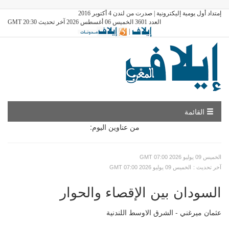
إمتداد أول يومية إليكترونية | صدرت من لندن 4 أكتوبر 2016
العدد 3601 الخميس 06 أغسطس 2026 آخر تحديث GMT 20:30
|
القائمة
من عناوين اليوم:
GMT الخميس 09 يوليو 2026 07:00
: آخر تحديث
GMT الخميس 09 يوليو 2026 07:00
السودان بين الإقصاء والحوار
عثمان ميرغني - الشرق الاوسط اللندنية