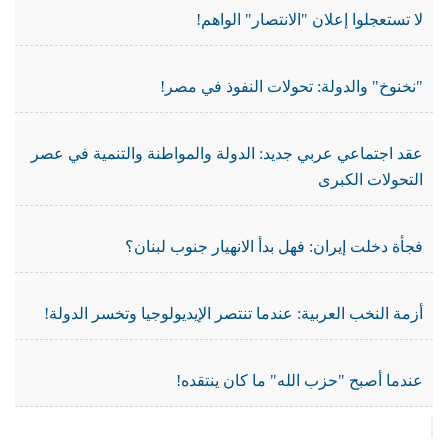
لا تستعجلوا إعلان "الانتصار" الواهم!
"نخنوخ" والدولة: تحولات النفوذ في مصر!
عقد اجتماعي عربي جديد: الدولة والمواطنة والتنمية في عصر
التحولات الكبرى
فجأة دخلت إيران: فهل بدأ الانهيار جنوب لبنان؟
أزمة النخب العربية: عندما تنتصر الإيديولوجيا وتخسر الدولة!
عندما أصبح "حزب الله" ما كان ينتقده!