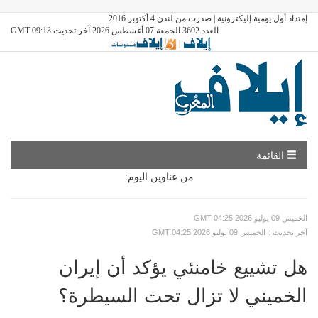
إمتداد أول يومية إليكترونية | صدرت من لندن 4 أكتوبر 2016
العدد 3602 الجمعة 07 أغسطس 2026 آخر تحديث GMT 09:13
|
القائمة
من عناوين اليوم:
GMT الخميس 09 يوليو 2026 04:25
: آخر تحديث
GMT الخميس 09 يوليو 2026 04:25
هل تشييع خامنئي يؤكد أن إيران
الخميني لا تزال تحت السيطرة؟