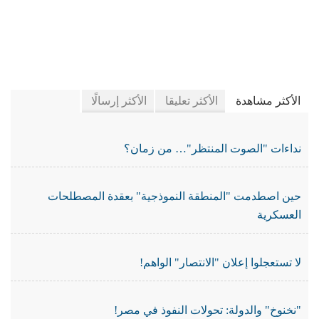
في جريدة الجرائد
الأكثر مشاهدة
الأكثر تعليقا
الأكثر إرسالًا
نداءات "الصوت المنتظر"… من زمان؟
حين اصطدمت "المنطقة النموذجية" بعقدة المصطلحات
العسكرية
لا تستعجلوا إعلان "الانتصار" الواهم!
"نخنوخ" والدولة: تحولات النفوذ في مصر!