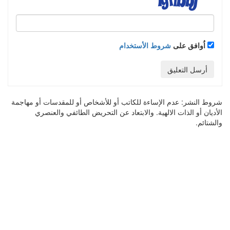
اُوافق على
شروط الأستخدام
أرسل التعليق
شروط النشر:
عدم الإساءة للكاتب أو للأشخاص أو للمقدسات أو مهاجمة
الأديان أو الذات الالهية. والابتعاد عن التحريض الطائفي والعنصري
والشتائم.