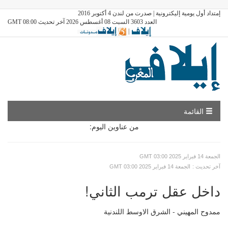
إمتداد أول يومية إليكترونية | صدرت من لندن 4 أكتوبر 2016
العدد 3603 السبت 08 أغسطس 2026 آخر تحديث GMT 08:00
|
القائمة
من عناوين اليوم:
GMT الجمعة 14 فبراير 2025 03:00
: آخر تحديث
GMT الجمعة 14 فبراير 2025 03:00
داخل عقل ترمب الثاني!
ممدوح المهيني - الشرق الاوسط اللندنية