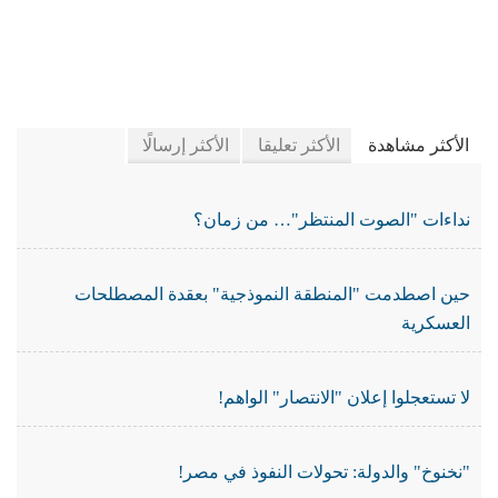
في جريدة الجرائد
الأكثر مشاهدة
الأكثر تعليقا
الأكثر إرسالًا
نداءات "الصوت المنتظر"… من زمان؟
حين اصطدمت "المنطقة النموذجية" بعقدة المصطلحات
العسكرية
لا تستعجلوا إعلان "الانتصار" الواهم!
"نخنوخ" والدولة: تحولات النفوذ في مصر!