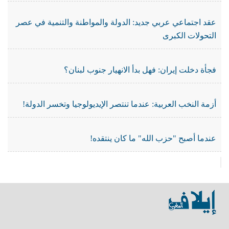
عقد اجتماعي عربي جديد: الدولة والمواطنة والتنمية في عصر
التحولات الكبرى
فجأة دخلت إيران: فهل بدأ الانهيار جنوب لبنان؟
أزمة النخب العربية: عندما تنتصر الإيديولوجيا وتخسر الدولة!
عندما أصبح "حزب الله" ما كان ينتقده!