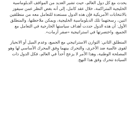
يحدث مع كل دول العالم، حيث تشير العديد من المواقف الدبلوماسية
الخليجية المتراكمة، خلال عقد كامل، إلى أنه بغض النظر عمن سيفوز
بالانتخابات الأمريكية فإن هذه الدول مستعدة للتعامل معه من منطلقين
اثنين، رسختهما تلك الدبلوماسية الخليجية، ويمكن ملاحظتها، والمنطلق
الأول: أن هذه الدول حددت أهداف سياستها الخارجية في التعامل مع
الجميع، واختصرتها في استراتيجية «صفر أزمات».
المنطلق الثاني: التوازن الاستراتيجي مع الجميع، وعدم الميل أو الانحياز
لقوى عالمية ضد الأخرى، والتحرك بينهما وفق المحرك الأساسي لها وهو
المصلحة الوطنية، وهذا الأمر لا يزعج أحداً في العالم، فكل الدول ذات
السيادة تتحرك وفق هذا النهج.