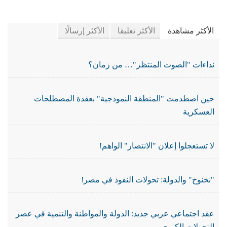
في جريدة الجرائد
الأكثر مشاهدة
الأكثر تعليقا
الأكثر إرسالًا
نداءات "الصوت المنتظر"… من زمان؟
حين اصطدمت "المنطقة النموذجية" بعقدة المصطلحات
العسكرية
لا تستعجلوا إعلان "الانتصار" الواهم!
"نخنوخ" والدولة: تحولات النفوذ في مصر!
عقد اجتماعي عربي جديد: الدولة والمواطنة والتنمية في عصر
التحولات الكبرى