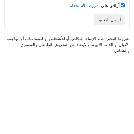
اُوافق على
شروط الأستخدام
أرسل التعليق
شروط النشر:
عدم الإساءة للكاتب أو للأشخاص أو للمقدسات أو مهاجمة
الأديان أو الذات الالهية. والابتعاد عن التحريض الطائفي والعنصري
والشتائم.