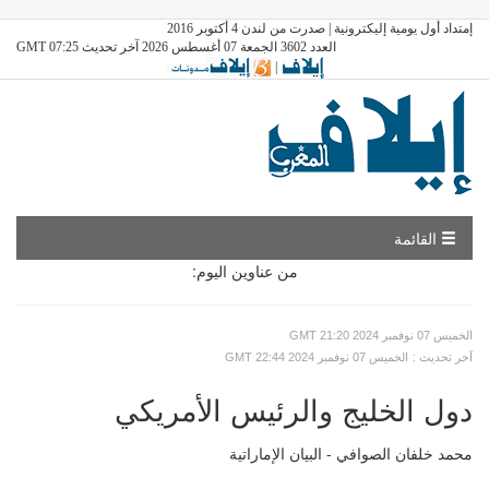
إمتداد أول يومية إليكترونية | صدرت من لندن 4 أكتوبر 2016
العدد 3602 الجمعة 07 أغسطس 2026 آخر تحديث GMT 07:25
|
القائمة
من عناوين اليوم:
GMT الخميس 07 نوفمبر 2024 21:20
: آخر تحديث
GMT الخميس 07 نوفمبر 2024 22:44
دول الخليج والرئيس الأمريكي
محمد خلفان الصوافي - البيان الإماراتية