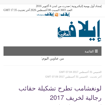
إمتداد أول يومية إليكترونية | صدرت من لندن 4 أكتوبر 2016
العدد 3603 السبت 08 أغسطس 2026 آخر تحديث GMT 17:35
|
القائمة
من عناوين اليوم:
GMT الخميس 31 أغسطس 2017 07:04
: آخر تحديث
GMT الخميس 31 أغسطس 2017 07:09
لونغشامب تطرح تشكيلة حقائب
رجالية لخريف 2017