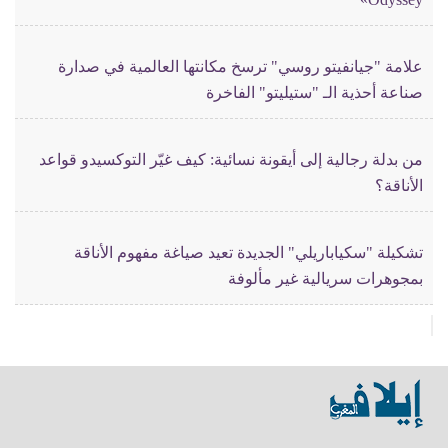
علامة "جيانفيتو روسي" ترسخ مكانتها العالمية في صدارة
صناعة أحذية الـ "ستيليتو" الفاخرة
من بدلة رجالية إلى أيقونة نسائية: كيف غيّر التوكسيدو قواعد
الأناقة؟
تشكيلة "سكياباريلي" الجديدة تعيد صياغة مفهوم الأناقة
بمجوهرات سريالية غير مألوفة