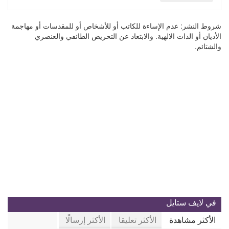
شروط النشر:
عدم الإساءة للكاتب أو للأشخاص أو للمقدسات أو مهاجمة
الأديان أو الذات الالهية. والابتعاد عن التحريض الطائفي والعنصري
والشتائم.
في لايف ستايل
الأكثر مشاهدة
الأكثر تعليقا
الأكثر إرسالًا