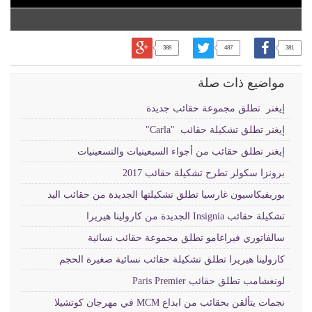
388
487
381
مواضيع ذات صلة
إيغنر تطلق مجموعة حقائب جديدة
إيغنر تطلق تشكيلة حقائب "Carla"
إيغنر تطلق حقائب من أجواء السبعينيات والتسعينيات
برونزا سكولر تطرح تشكيلة حقائب 2017
بوريفيكاسيون غارسيا تطلق تشكيلتها الجديدة من حقائب اليد
تشكيلة حقائب Insignia الجديدة من كارولينا هيريرا
سالفاتوري فيراغامو تطلق مجموعة حقائب نسائية
كارولينا هيريرا تطلق تشكيلة حقائب نسائية صغيرة الحجم
لونغشامب تطلق حقائب Paris Premier
نجمات يتألقن بحقائب من ابداع MCM في مهرجان كوتشيلا