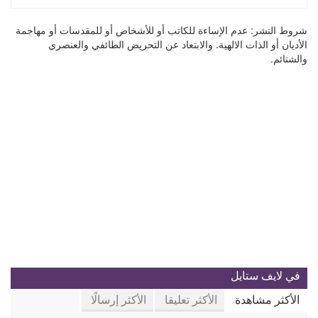
شروط النشر:
عدم الإساءة للكاتب أو للأشخاص أو للمقدسات أو مهاجمة
الأديان أو الذات الالهية. والابتعاد عن التحريض الطائفي والعنصري
والشتائم.
في لايف ستايل
الأكثر مشاهدة
الأكثر تعليقا
الأكثر إرسالًا