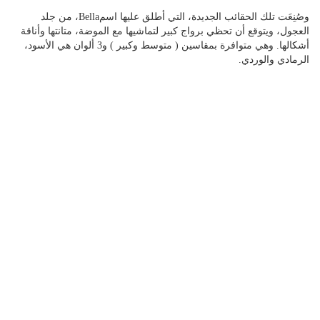
وصُنِعَت تلك الحقائب الجديدة، التي أطلق عليها اسمBella، من جلد
العجول، ويتوقع أن تحظي برواج كبير لتماشيها مع الموضة، متانتها وأناقة
أشكالها. وهي متوافرة بمقاسين ( متوسط وكبير ) و3 ألوان هي الأسود،
الرمادي والوردي.