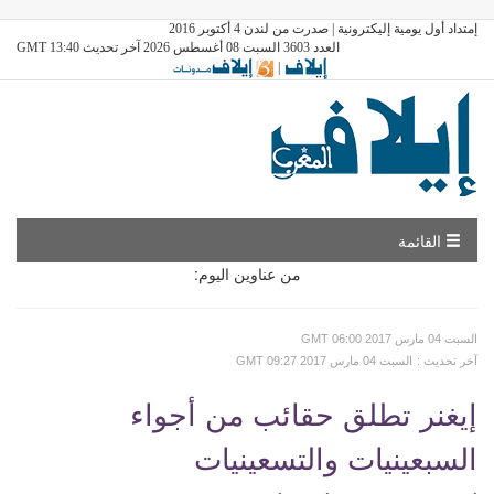
إمتداد أول يومية إليكترونية | صدرت من لندن 4 أكتوبر 2016
العدد 3603 السبت 08 أغسطس 2026 آخر تحديث GMT 13:40
|
القائمة
من عناوين اليوم:
GMT السبت 04 مارس 2017 06:00
: آخر تحديث
GMT السبت 04 مارس 2017 09:27
إيغنر تطلق حقائب من أجواء
السبعينيات والتسعينيات