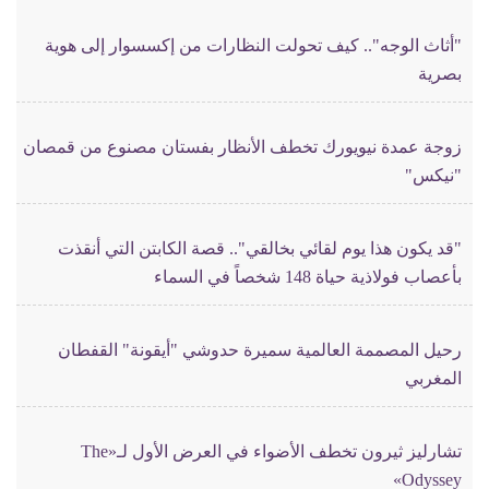
"أثاث الوجه".. كيف تحولت النظارات من إكسسوار إلى هوية
بصرية
زوجة عمدة نيويورك تخطف الأنظار بفستان مصنوع من قمصان
"نيكس"
"قد يكون هذا يوم لقائي بخالقي".. قصة الكابتن التي أنقذت
بأعصاب فولاذية حياة 148 شخصاً في السماء
رحيل المصممة العالمية سميرة حدوشي "أيقونة" القفطان
المغربي
تشارليز ثيرون تخطف الأضواء في العرض الأول لـ«The
Odyssey»