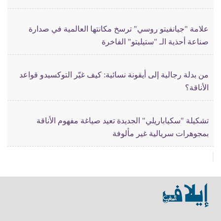
علامة "جيانفيتو روسي" ترسخ مكانتها العالمية في صدارة
صناعة أحذية الـ "ستيليتو" الفاخرة
من بدلة رجالية إلى أيقونة نسائية: كيف غيّر التوكسيدو قواعد
الأناقة؟
تشكيلة "سكياباريلي" الجديدة تعيد صياغة مفهوم الأناقة
بمجوهرات سريالية غير مألوفة