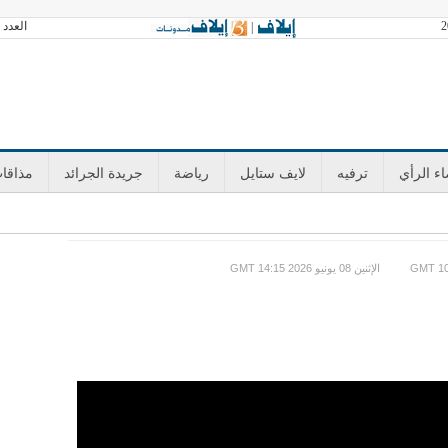
العدد 3601 الخميس 06 أغسطس 2026 آخر تحديث GMT 21:41
|
ء الرأي
ترفيه
لايف ستايل
رياضة
جريدة الجرائد
مذاقا
GMT الإثنين 08 يونيو 2026 14:15