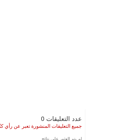
عدد التعليقات 0
جميع التعليقات المنشورة تعبر عن رأي كتّا
لم يتم العثور على نتائج