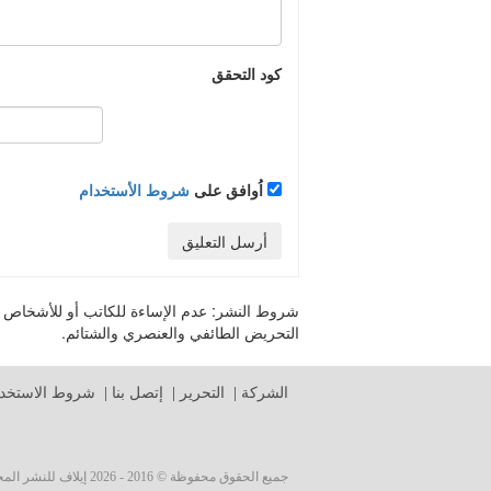
كود التحقق
اُوافق على
شروط الأستخدام
أرسل التعليق
شروط النشر:
عدم الإساءة للكاتب أو للأشخاص أو 
التحريض الطائفي والعنصري والشتائم.
الشركة
|
التحرير
|
إتصل بنا
|
شروط الاستخدا
جميع الحقوق محفوظة © 2016 - 2026 إيلاف للنشر المحدودة Elaph Publishing Limited ©