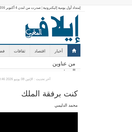
إمتداد أول يومية إليكترونية | صدرت من لندن 4 أكتوبر 2016
أخبار
اقتصاد
ثقافات
فضا
من عناوين
اليوم:
: آخر تحديث
GMT الإثنين 08 يونيو 2026 10:46
كنت برفقة الملك
محمد الدليمي